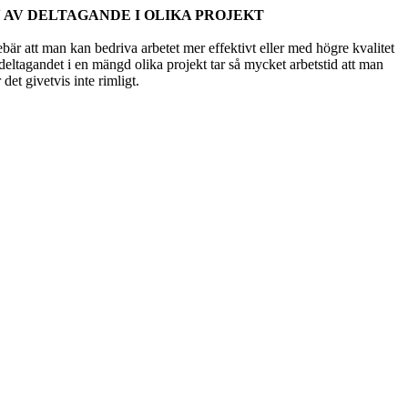
AV DELTAGANDE I OLIKA PROJEKT
är att man kan bedriva arbetet mer effektivt eller med högre kvalitet
deltagandet i en mängd olika projekt tar så mycket arbetstid att man
det givetvis inte rimligt.