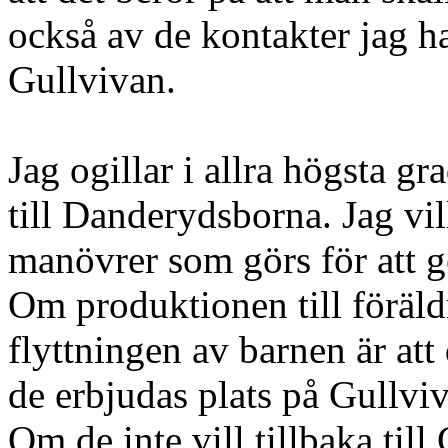
också av de kontakter jag ha
Gullvivan.
Jag ogillar i allra högsta gr
till Danderydsborna. Jag vil
manövrer som görs för att g
Om produktionen till föräldra
flyttningen av barnen är att
de erbjudas plats på Gullvi
Om de inte vill tillbaka til