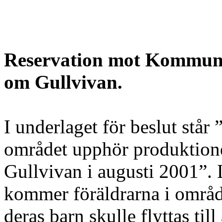
Reservation mot Kommunst
om Gullvivan.
I underlaget för beslut står
området upphör produktion
Gullvivan i augusti 2001”.
kommer föräldrarna i området
deras barn skulle flyttas ti