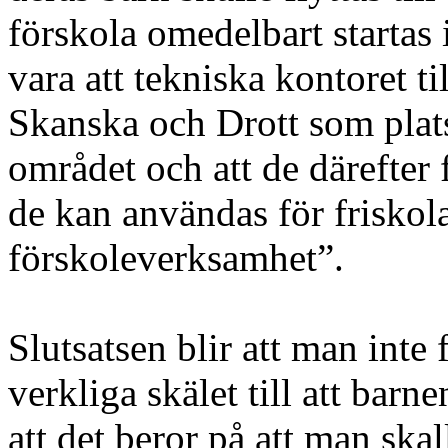
förskola omedelbart startas i
vara att tekniska kontoret ti
Skanska och Drott som pla
området och att de därefter f
de kan användas för friskola
förskoleverksamhet”.
Slutsatsen blir att man inte 
verkliga skälet till att barn
att det beror på att man ska