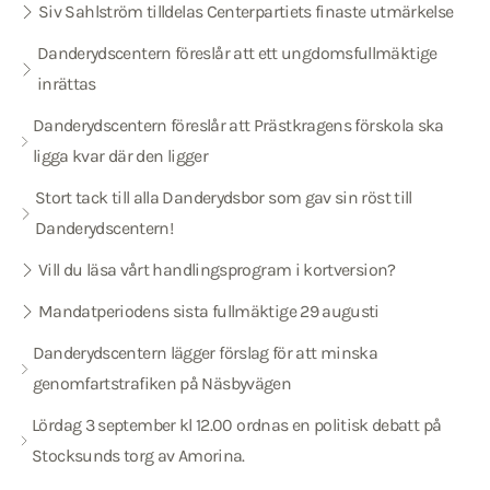
Siv Sahlström tilldelas Centerpartiets finaste utmärkelse
Danderydscentern föreslår att ett ungdomsfullmäktige
inrättas
Danderydscentern föreslår att Prästkragens förskola ska
ligga kvar där den ligger
Stort tack till alla Danderydsbor som gav sin röst till
Danderydscentern!
Vill du läsa vårt handlingsprogram i kortversion?
Mandatperiodens sista fullmäktige 29 augusti
Danderydscentern lägger förslag för att minska
genomfartstrafiken på Näsbyvägen
Lördag 3 september kl 12.00 ordnas en politisk debatt på
Stocksunds torg av Amorina.