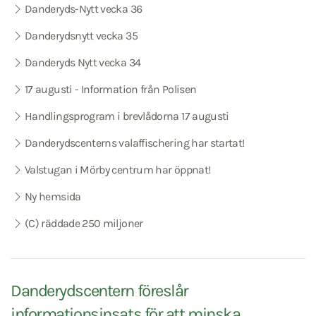
Danderyds-Nytt vecka 36
Danderydsnytt vecka 35
Danderyds Nytt vecka 34
17 augusti - Information från Polisen
Handlingsprogram i brevlådorna 17 augusti
Danderydscenterns valaffischering har startat!
Valstugan i Mörby centrum har öppnat!
Ny hemsida
(C) räddade 250 miljoner
Danderydscentern föreslår
informationsinsats för att minska