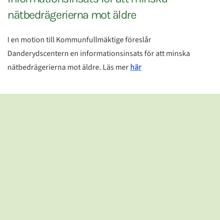
nätbedrägerierna mot äldre
I en motion till Kommunfullmäktige föreslår
Danderydscentern en informationsinsats för att minska
nätbedrägerierna mot äldre. Läs mer
här