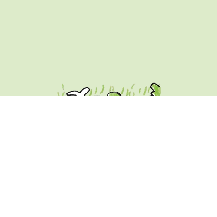
Program
Danderydsnytt