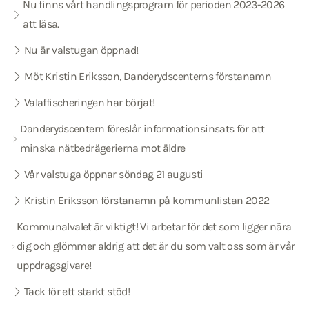
Nu finns vårt handlingsprogram för perioden 2023-2026
att läsa.
Nu är valstugan öppnad!
Möt Kristin Eriksson, Danderydscenterns förstanamn
Valaffischeringen har börjat!
Danderydscentern föreslår informationsinsats för att
minska nätbedrägerierna mot äldre
Vår valstuga öppnar söndag 21 augusti
Kristin Eriksson förstanamn på kommunlistan 2022
Kommunalvalet är viktigt! Vi arbetar för det som ligger nära
dig och glömmer aldrig att det är du som valt oss som är vår
uppdragsgivare!
Tack för ett starkt stöd!