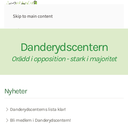
Skip to main content
Danderydscentern
Orädd i opposition - stark i majoritet
Nyheter
Danderydscenterns lista klar!
Bli medlem i Danderydscentern!